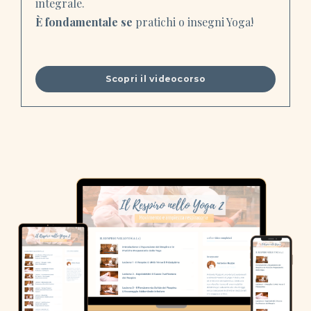
integrale.
È fondamentale se
pratichi o insegni Yoga!
Scopri il videocorso