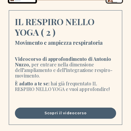
IL RESPIRO
NELLO
YOGA ( 2 )
Movimento e ampiezza respiratoria
Videocorso di approfondimento di Antonio
Nuzzo
, per entrare nella dimensione
dell’ampliamento e dell’integrazione respiro-
movimento.
È adatto a te se:
hai già frequentato IL
RESPIRO NELLO YOGA e vuoi approfondire!
Scopri il videocorso