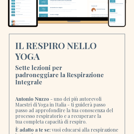
IL RESPIRO
NELLO
YOGA
Sette lezioni per
padroneggiare
la
Respirazione
Integrale
Antonio Nuzzo
- uno dei più autorevoli
Maestri di Yoga in Italia -
ti guiderà passo
passo ad approfondire
la tua
conoscenza del
processo respiratorio e a recuperare
la
tua
completa
capacità di respiro.
È adatto a te se:
vuoi educarsi alla respirazione