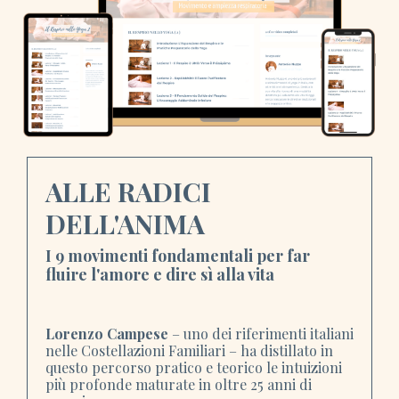
ALLE RADICI
DELL'ANIMA
I 9 movimenti fondamentali per far
fluire l'amore e dire sì alla vita
Lorenzo Campese
– uno dei riferimenti italiani
nelle Costellazioni Familiari – ha distillato in
questo percorso pratico e teorico le intuizioni
più profonde maturate in oltre 25 anni di