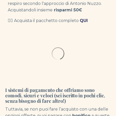
respiro secondo l'approccio di Antonio Nuzzo.
Acquistandoli insieme
risparmi 50
€
👉🏻
Acquista il pacchetto completo
QUI
I sistemi di pagamento che offriamo sono
comodi, sicuri e veloci (sei iscritto in pochi clic,
senza bisogno di fare altro!)
Tuttavia, se non puoi fare l’acquisto con una delle
opzioni offerte, puoi pagare con
bonifico
a queste