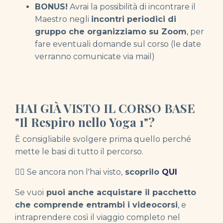
BONUS!
Avrai la possibilità di incontrare il
Maestro negli
incontri periodici di
gruppo che organizziamo
su Zoom
, per
fare eventuali domande sul corso (le date
verranno comunicate via mail)
HAI GIÀ VISTO IL CORSO BASE
"Il Respiro nello Yoga 1"?
È consigliabile svolgere prima quello perché
mette le basi di tutto il percorso.
👉🏻
Se ancora non l'hai visto,
scoprilo
QUI
Se vuoi
puoi anche acquistare il pacchetto
che comprende entrambi i videocorsi
, e
intraprendere così il viaggio completo nel