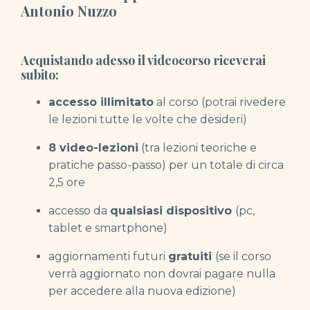
Antonio Nuzzo
Acquistando adesso il videocorso
riceverai
subito:
accesso illimitato
al corso (potrai rivedere
le lezioni tutte le volte che desideri)
8 video-lezioni
(tra lezioni teoriche e
pratiche passo-passo) per un totale di circa
2,5 ore
accesso da
qualsiasi dispositivo
(pc,
tablet e smartphone)
aggiornamenti futuri
gratuiti
(se il corso
verrà aggiornato non dovrai pagare nulla
per accedere alla nuova edizione)