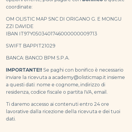
coordinate:
OM OLISTIC MAP SNC DI ORIGANO G. E MONGU
ZZI DAVIDE
IBAN IT97Y0503401746000000009713
SWIFT BAPPIT21029
BANCA: BANCO BPM S.P.A.
IMPORTANTE!!
Se paghi con bonifico è necessario
inviare la ricevuta a
academy@olisticmap.it
insieme
a questi dati: nome e cognome, indirizzo di
residenza, codice fiscale o partita IVA, email.
Ti daremo accesso ai contenuti entro 24 ore
lavorative dalla ricezione della ricevuta e dei tuoi
dati.